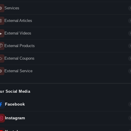
⚙
Services
📄
External Articles
▶
External Videos
📦
External Products
🏷
External Coupons
⚙
External Service
ur Social Media
Facebook
Instagram